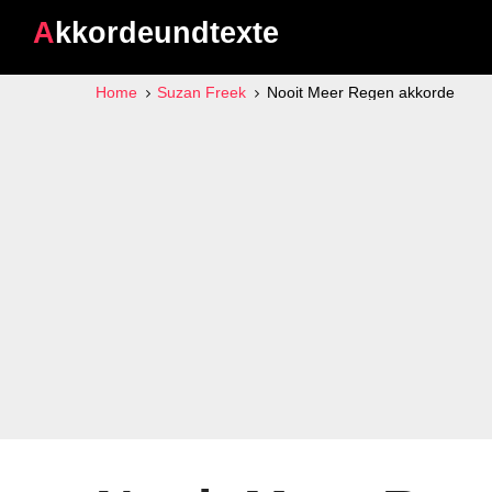
Akkordeundtexte
Home
Suzan Freek
Nooit Meer Regen akkorde