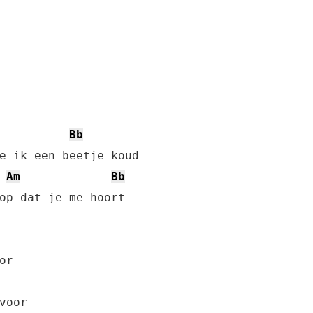
Bb
e ik een beetje koud

Am
Bb
op dat je me hoort
