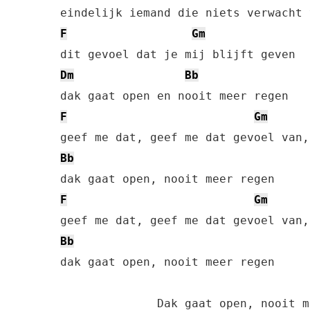
F
Gm
Dm
Bb
F
Gm
Bb
F
Gm
Bb
dak gaat open, nooit meer regen

              Dak gaat open, nooit m