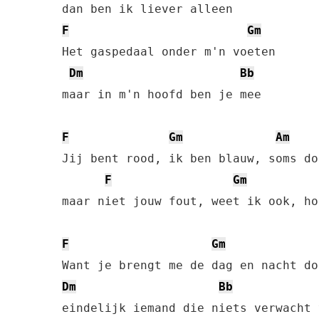
F
Gm
Het gaspedaal onder m'n voeten

Dm
Bb
maar in m'n hoofd ben je mee

F
Gm
Am
Jij bent rood, ik ben blauw, soms do
F
Gm
maar niet jouw fout, weet ik ook, ho
F
Gm
Dm
Bb