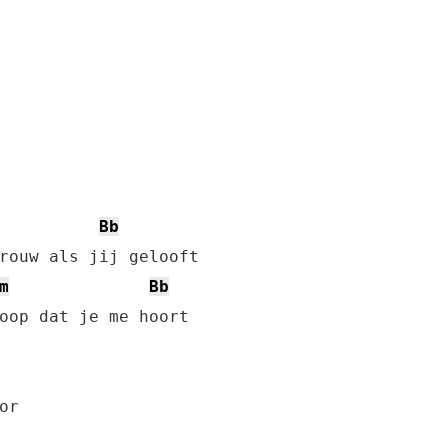
Bb
m
Bb
oop dat je me hoort
