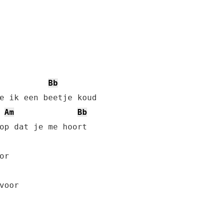
Bb
e ik een beetje koud

Am
Bb
op dat je me hoort
