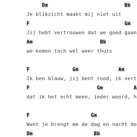
Dm
Bb
F
Gm
Am
Bb
we komen toch wel weer thuis

F
Gm
Am
F
Gm
A
dat ik het echt meen, ieder woord, h
F
Gm
Dm
Bb