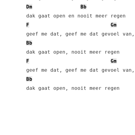
Dm
Bb
F
Gm
Bb
F
Gm
Bb
dak gaat open, nooit meer regen