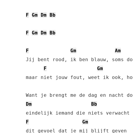
F
Gm
Dm
Bb
F
Gm
Dm
Bb
F
Gm
Am
Jij bent rood, ik ben blauw, soms do
F
Gm
maar niet jouw fout, weet ik ook, ho
Dm
Bb
F
Gm