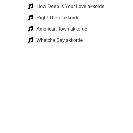
How Deep Is Your Love akkorde
Right There akkorde
American Town akkorde
Whatcha Say akkorde