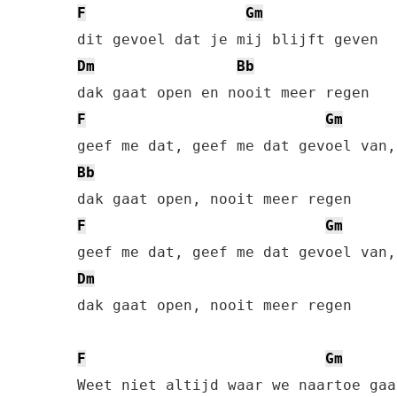
F
Gm
Dm
Bb
F
Gm
Bb
F
Gm
Dm
dak gaat open, nooit meer regen

F
Gm
Weet niet altijd waar we naartoe gaan