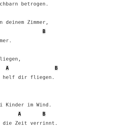
B
liegen,

A
B
 helf dir fliegen.

i Kinder im Wind.

A
B
 die Zeit verrinnt.
