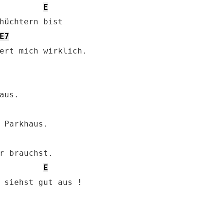
E
hüchtern bist

E7
ert mich wirklich.

E
 siehst gut aus !
