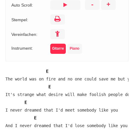
-
+
Auto Scroll:
Stempel:
Vereinfachen:
Instrument:
Gitarre
Piano
E
The world was on fire and no one could save me but you
E
It's strange what desire will make foolish people do

E
I never dreamed that I'd meet somebody like you

E
And I never dreamed that I'd lose somebody like you
