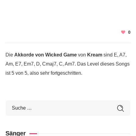
0
Die
Akkorde von Wicked Game
von
Kream
sind E, A7,
Am, E7, Em7, D, Cmaj7, C, Am7. Das Level dieses Songs
ist 5 von 5, also sehr fortgeschritten.
Sänger