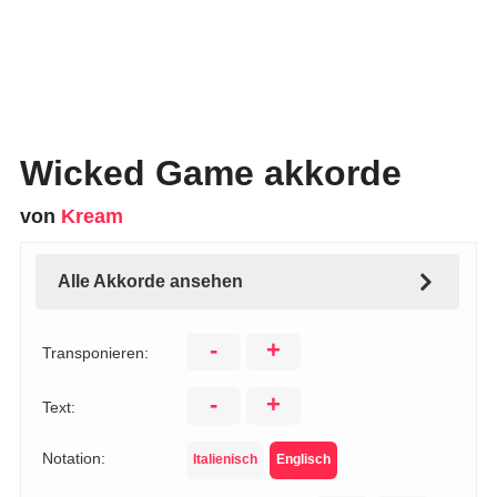
Wicked Game akkorde
von
Kream
Alle Akkorde ansehen
-
+
Transponieren:
-
+
Text:
Notation:
Italienisch
Englisch