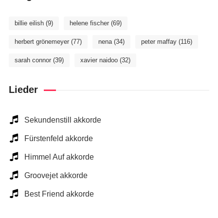
billie eilish
(9)
helene fischer
(69)
herbert grönemeyer
(77)
nena
(34)
peter maffay
(116)
sarah connor
(39)
xavier naidoo
(32)
Lieder
Sekundenstill akkorde
Fürstenfeld akkorde
Himmel Auf akkorde
Groovejet akkorde
Best Friend akkorde