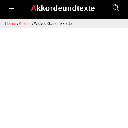
Akkordeundtexte
Home
Kream
Wicked Game akkorde