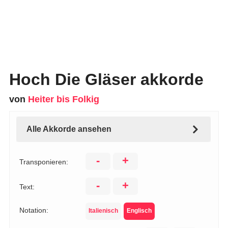
Hoch Die Gläser akkorde
von
Heiter bis Folkig
Alle Akkorde ansehen
-
+
Transponieren:
-
+
Text:
Notation:
Italienisch
Englisch