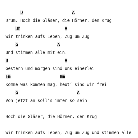
D
A
Drum: Hoch die Gläser, die Hörner, den Krug

Bm
A
Wir trinken aufs Leben, Zug um Zug

G
A
D
A
Em
Bm
Komme was kommen mag, heut’ sind wir frei

G
A
Von jetzt an soll’s immer so sein

Hoch die Gläser, die Hörner, den Krug
