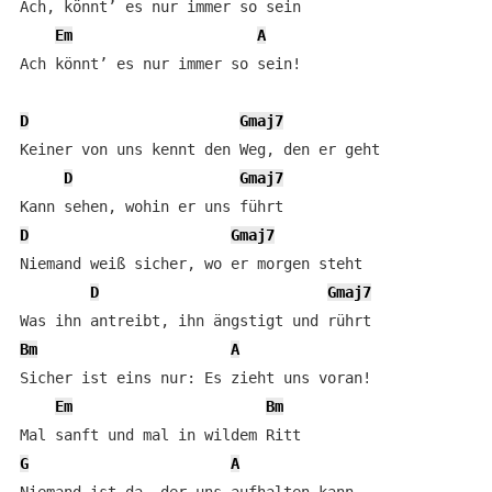
Ach, könnt’ es nur immer so sein

Em
A
Ach könnt’ es nur immer so sein!

D
Gmaj7
Keiner von uns kennt den Weg, den er geht

D
Gmaj7
D
Gmaj7
Niemand weiß sicher, wo er morgen steht

D
Gmaj7
Bm
A
Sicher ist eins nur: Es zieht uns voran!

Em
Bm
G
A