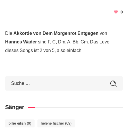
0
Die
Akkorde von Dem Morgenrot Entgegen
von
Hannes Wader
sind F, C, Dm, A, Bb, Gm. Das Level
dieses Songs ist 2 von 5, also einfach.
Sänger
billie eilish
(9)
helene fischer
(69)