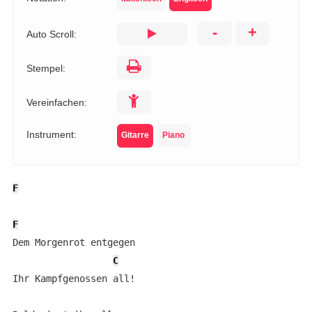
-
+
Auto Scroll:
Stempel:
Vereinfachen:
Instrument:
Gitarre
Piano
F
F
Dem Morgenrot entgegen

C
Ihr Kampfgenossen all!
