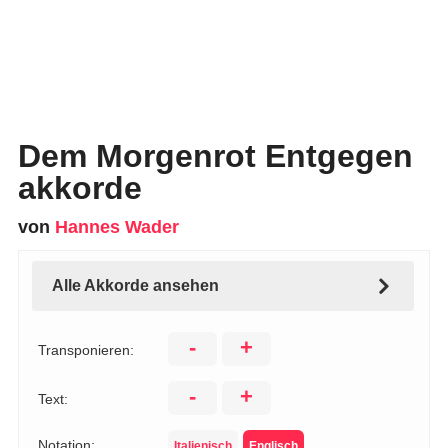
Dem Morgenrot Entgegen
akkorde
von
Hannes Wader
Alle Akkorde ansehen
-
+
Transponieren:
-
+
Text:
Notation:
Italienisch
Englisch