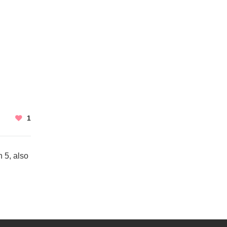
1
 5, also