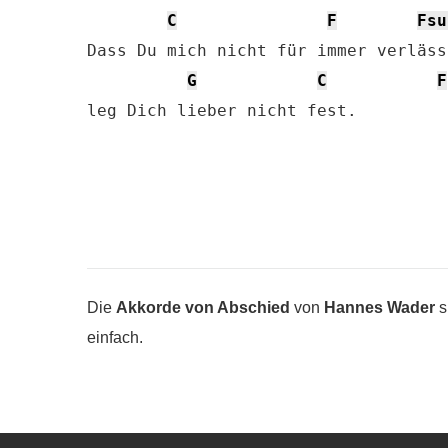
C
F
Fsu
Dass Du mich nicht für immer verlässt
G
C
F
leg Dich lieber nicht fest.
Die
Akkorde von Abschied
von
Hannes Wader
s
einfach.