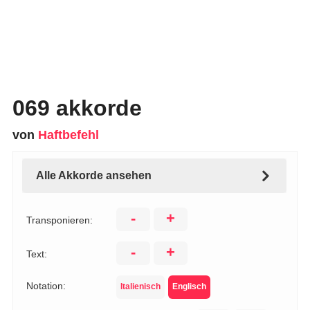
069 akkorde
von
Haftbefehl
Alle Akkorde ansehen
-
+
Transponieren:
-
+
Text:
Notation:
Italienisch
Englisch