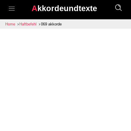
Akkordeundtexte
Home
Haftbefehl
069 akkorde