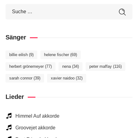
Sänger
billie eilish
(9)
helene fischer
(69)
herbert grönemeyer
(77)
nena
(34)
peter maffay
(116)
sarah connor
(39)
xavier naidoo
(32)
Lieder
Himmel Auf akkorde
Groovejet akkorde