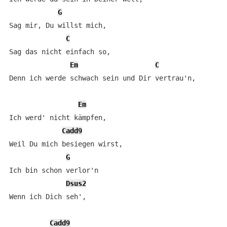
G
Sag mir, Du willst mich,

C
Sag das nicht einfach so,

Em
C
Denn ich werde schwach sein und Dir vertrau'n,

Em
Ich werd' nicht kämpfen,

Cadd9
Weil Du mich besiegen wirst,

G
Ich bin schon verlor'n

Dsus2
Wenn ich Dich seh',

Cadd9