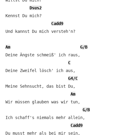
Willst Du mich?

Dsus2
Kennst Du mich?

Cadd9
Und kannst Du mich versteh'n?

Am
G/B
Deine Ängste schmeiß' ich raus,

C
Deine Zweifel lösch' ich aus,

G4/C
Meine Sehnsucht, das bist Du,     

Am
Wir müssen glauben was wir tun,

G/B
Ich schaff's niemals mehr allein,

Cadd9