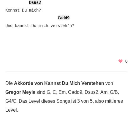
Dsus2
Kennst Du mich?

Cadd9
Und kannst Du mich versteh'n?
0
Die
Akkorde von Kannst Du Mich Verstehen
von
Gregor Meyle
sind G, C, Em, Cadd9, Dsus2, Am, G/B,
G4/C. Das Level dieses Songs ist 3 von 5, also mittleres
Level.