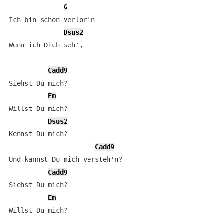
G
Ich bin schon verlor'n

Dsus2
Wenn ich Dich seh',

Cadd9
Siehst Du mich?

Em
Willst Du mich?

Dsus2
Kennst Du mich?

Cadd9
Und kannst Du mich versteh'n?

Cadd9
Siehst Du mich?

Em
Willst Du mich?
