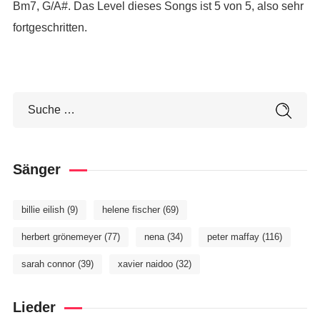
Bm7, G/A#. Das Level dieses Songs ist 5 von 5, also sehr
fortgeschritten.
Sänger
billie eilish
(9)
helene fischer
(69)
herbert grönemeyer
(77)
nena
(34)
peter maffay
(116)
sarah connor
(39)
xavier naidoo
(32)
Lieder