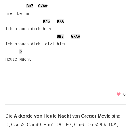
Bm7
G/A#
hier bei mir

D/G
D/A
Ich brauch dich hier

Bm7
G/A#
Ich brauch dich jetzt hier

D
Heute Nacht
0
Die
Akkorde von Heute Nacht
von
Gregor Meyle
sind
D, Gsus2, Cadd9, Em7, D/G, E7, Gm6, Dsus2/F#, D/A,