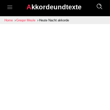
Akkordeundtexte
Home
Gregor Meyle
Heute Nacht akkorde