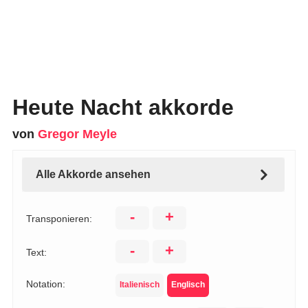
Heute Nacht akkorde
von
Gregor Meyle
Alle Akkorde ansehen
-
+
Transponieren:
-
+
Text:
Notation:
Italienisch
Englisch