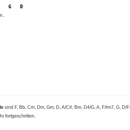
G
D
.

le
sind F, Bb, Cm, Dm, Gm, D, A/C#, Bm, D4/G, A, F#m7, G, D/F
r fortgeschritten.