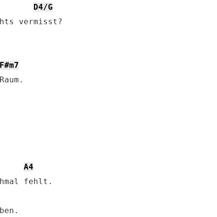
D4/G
hts vermisst?

F#m7
A4
hmal fehlt.
