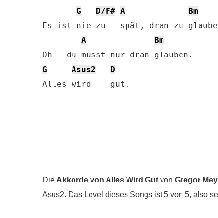
G
D/F#
A
Bm
Es ist nie zu   spät, dran zu glauben
A
Bm
G
Asus2
D
Alles wird    gut.
Die
Akkorde von Alles Wird Gut
von
Gregor Mey
Asus2. Das Level dieses Songs ist 5 von 5, also seh