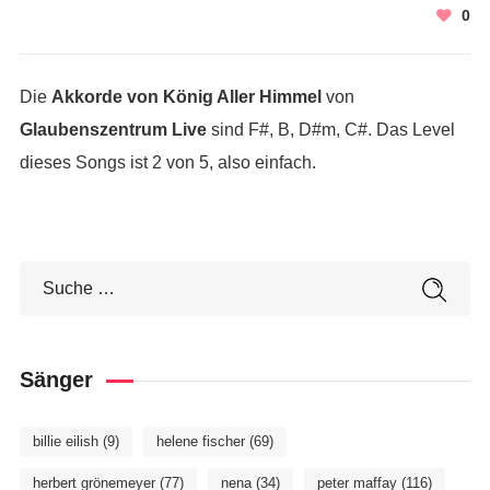
0
Die
Akkorde von König Aller Himmel
von
Glaubenszentrum Live
sind F#, B, D#m, C#. Das Level
dieses Songs ist 2 von 5, also einfach.
Sänger
billie eilish
(9)
helene fischer
(69)
herbert grönemeyer
(77)
nena
(34)
peter maffay
(116)