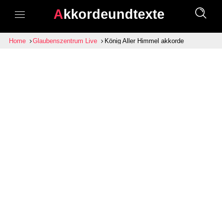
Akkordeundtexte
Home
Glaubenszentrum Live
König Aller Himmel akkorde