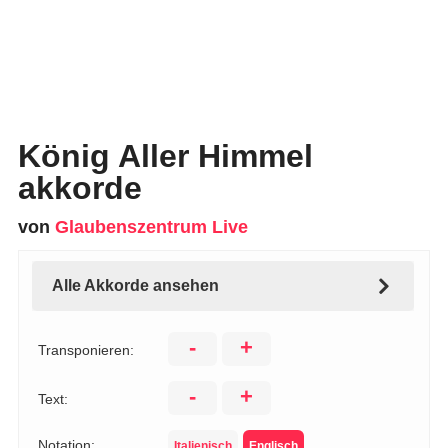
König Aller Himmel
akkorde
von
Glaubenszentrum Live
Alle Akkorde ansehen
-
+
Transponieren:
-
+
Text:
Notation:
Italienisch
Englisch