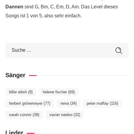
Dannen
sind G, Bm, C, Em, D, Am. Das Level dieses
Songs ist 1 von 5, also sehr einfach.
Sänger
billie eilish
(9)
helene fischer
(69)
herbert grönemeyer
(77)
nena
(34)
peter maffay
(116)
sarah connor
(39)
xavier naidoo
(32)
Lieder