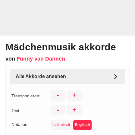
Mädchenmusik akkorde
von
Funny van Dannen
Alle Akkorde ansehen
-
+
Transponieren:
-
+
Text:
Notation:
Italienisch
Englisch