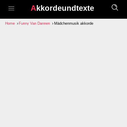
Akkordeundtexte
Home
Funny Van Dannen
Mädchenmusik akkorde