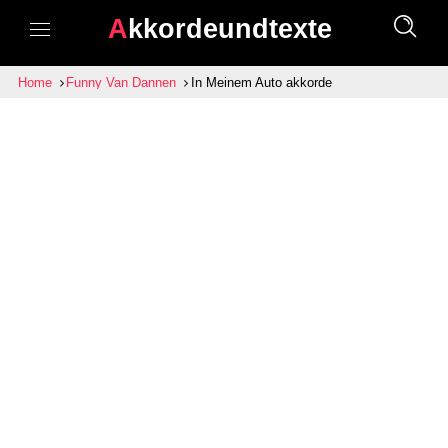
Akkordeundtexte
Home
Funny Van Dannen
In Meinem Auto akkorde