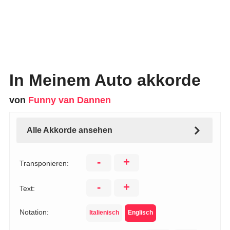
In Meinem Auto akkorde
von
Funny van Dannen
Alle Akkorde ansehen
-
+
Transponieren:
-
+
Text:
Notation:
Italienisch
Englisch