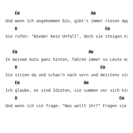
Em
Am
Und wenn ich angekommen bin, gibt's immer riesen Appla
D
Em
Sie rufen: "Wieder kein Unfall", doch sie steigen niem
Em
Am
In meinem Auto ganz hinten, fahren immer so Leute mit

D
Em
Sie sitzen da und schau'n nach vorn und meistens sind 
Em
Am
Ich glaube, es sind Idioten, sie summen vor sich hin

D
Em
Und wenn ich sie frage: "Was wollt ihr?" Fragen sie m