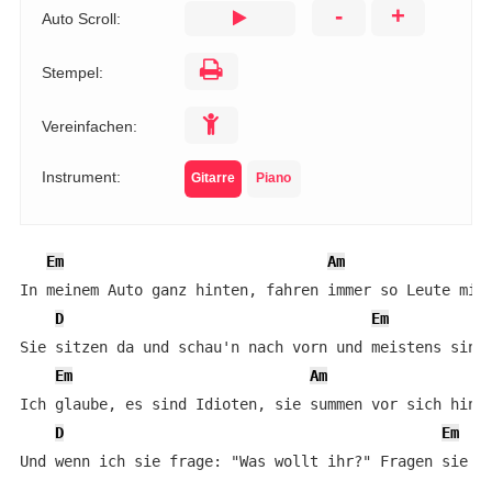
-
+
Auto Scroll:
Stempel:
Vereinfachen:
Instrument:
Gitarre
Piano
Em
Am
In meinem Auto ganz hinten, fahren immer so Leute mit

D
Em
Sie sitzen da und schau'n nach vorn und meistens sind 
Em
Am
Ich glaube, es sind Idioten, sie summen vor sich hin

D
Em
Und wenn ich sie frage: "Was wollt ihr?" Fragen sie mi