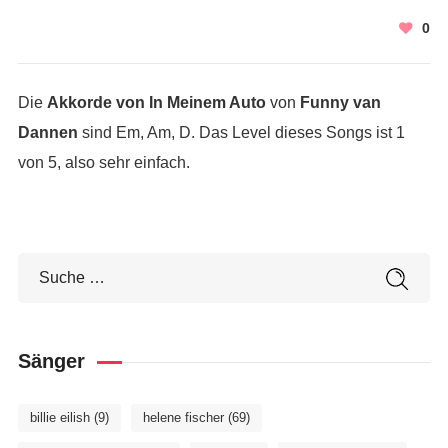
0
Die
Akkorde von In Meinem Auto
von
Funny van
Dannen
sind Em, Am, D. Das Level dieses Songs ist 1
von 5, also sehr einfach.
Sänger
billie eilish
(9)
helene fischer
(69)