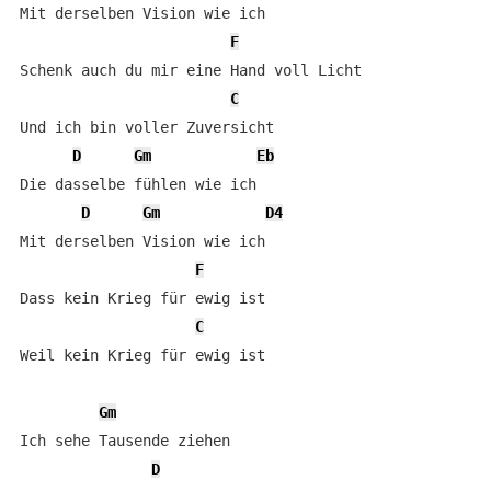
Mit derselben Vision wie ich

F
Schenk auch du mir eine Hand voll Licht

C
Und ich bin voller Zuversicht

D
Gm
Eb
Die dasselbe fühlen wie ich

D
Gm
D4
Mit derselben Vision wie ich

F
Dass kein Krieg für ewig ist

C
Weil kein Krieg für ewig ist

Gm
Ich sehe Tausende ziehen

D