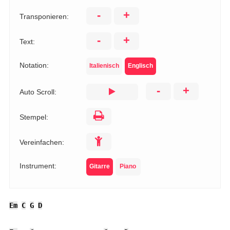
-
+
Transponieren:
-
+
Text:
Notation:
Italienisch
Englisch
-
+
Auto Scroll:
Stempel:
Vereinfachen:
Instrument:
Gitarre
Piano
Em
C
G
D