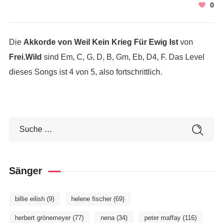
0
Die
Akkorde von Weil Kein Krieg Für Ewig Ist
von
Frei.Wild
sind Em, C, G, D, B, Gm, Eb, D4, F. Das Level
dieses Songs ist 4 von 5, also fortschrittlich.
Sänger
billie eilish
(9)
helene fischer
(69)
herbert grönemeyer
(77)
nena
(34)
peter maffay
(116)