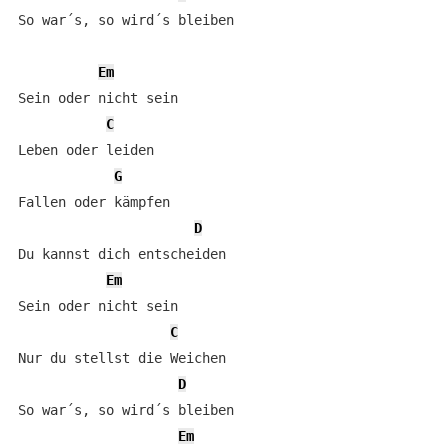
So war´s, so wird´s bleiben 

Em
Sein oder nicht sein   

C
Leben oder leiden        

G
Fallen oder kämpfen     

D
Du kannst dich entscheiden

Em
Sein oder nicht sein 

C
Nur du stellst die Weichen 

D
So war´s, so wird´s bleiben 

Em