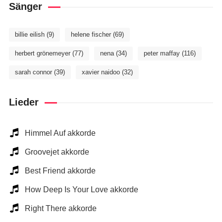
Sänger
billie eilish
(9)
helene fischer
(69)
herbert grönemeyer
(77)
nena
(34)
peter maffay
(116)
sarah connor
(39)
xavier naidoo
(32)
Lieder
Himmel Auf akkorde
Groovejet akkorde
Best Friend akkorde
How Deep Is Your Love akkorde
Right There akkorde