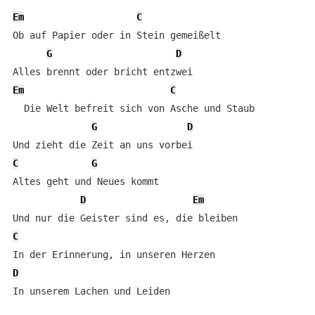
Em
C
Ob auf Papier oder in Stein gemeißelt   

G
D
Em
C
  Die Welt befreit sich von Asche und Staub  

G
D
C
G
Altes geht und Neues kommt            

D
Em
C
D
In unserem Lachen und Leiden
