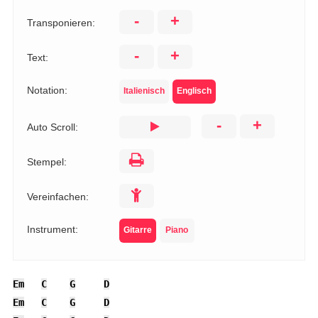
-
+
Transponieren:
-
+
Text:
Notation:
Italienisch
Englisch
-
+
Auto Scroll:
Stempel:
Vereinfachen:
Instrument:
Gitarre
Piano
Em
C
G
D
Em
C
G
D