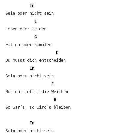
Em
Sein oder nicht sein 

C
Leben oder leiden 

G
Fallen oder kämpfen    

D
Du musst dich entscheiden

Em
Sein oder nicht sein 

C
Nur du stellst die Weichen 

D
So war´s, so wird´s bleiben 

Em
Sein oder nicht sein   
