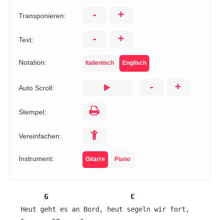
-
+
Transponieren:
-
+
Text:
Notation:
Italienisch
Englisch
-
+
Auto Scroll:
Stempel:
Vereinfachen:
Instrument:
Gitarre
Piano
G
C
   Heut geht es an Bord, heut segeln wir fort,
