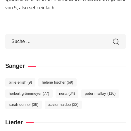
von 5, also sehr einfach.
Sänger
billie eilish
(9)
helene fischer
(69)
herbert grönemeyer
(77)
nena
(34)
peter maffay
(116)
sarah connor
(39)
xavier naidoo
(32)
Lieder