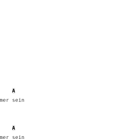
A
mer sein

A
mer sein
