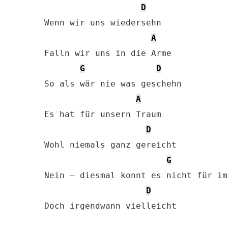
D
Wenn wir uns wiedersehn

A
Falln wir uns in die Arme

G
D
So als wär nie was geschehn

A
Es hat für unsern Traum

D
Wohl niemals ganz gereicht

G
Nein – diesmal konnt es nicht für im
D
Doch irgendwann vielleicht
