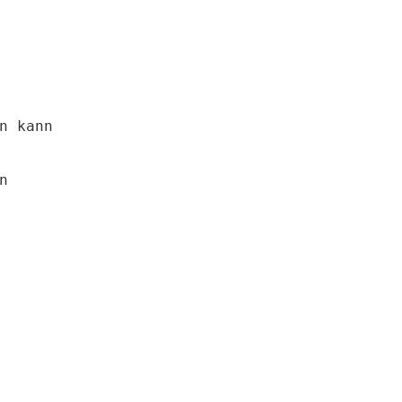
n kann


