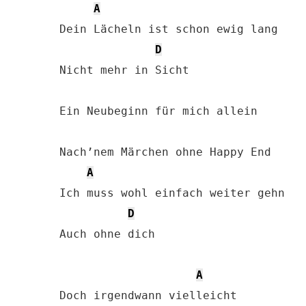
A
Dein Lächeln ist schon ewig lang

D
Nicht mehr in Sicht

Ein Neubeginn für mich allein

Nach’nem Märchen ohne Happy End

A
Ich muss wohl einfach weiter gehn

D
Auch ohne dich

A
Doch irgendwann vielleicht
