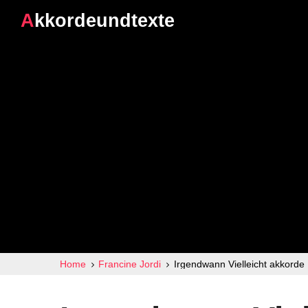
Akkordeundtexte
Home
Francine Jordi
Irgendwann Vielleicht akkorde