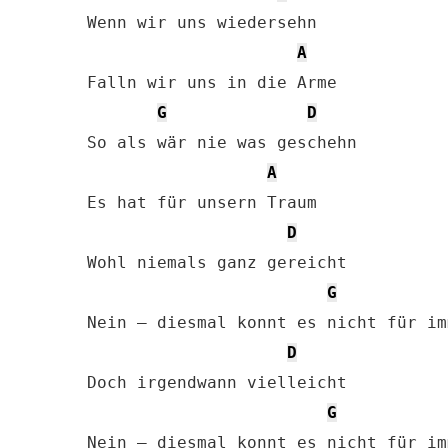
Wenn wir uns wiedersehn

A
Falln wir uns in die Arme

G
D
So als wär nie was geschehn

A
Es hat für unsern Traum

D
Wohl niemals ganz gereicht

G
Nein – diesmal konnt es nicht für im
D
Doch irgendwann vielleicht

G
Nein – diesmal konnt es nicht für im