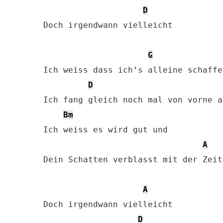
D
Doch irgendwann vielleicht

G
Ich weiss dass ich’s alleine schaffe
D
Ich fang gleich noch mal von vorne an
Bm
Ich weiss es wird gut und

A
Dein Schatten verblasst mit der Zeit

A
Doch irgendwann vielleicht

D