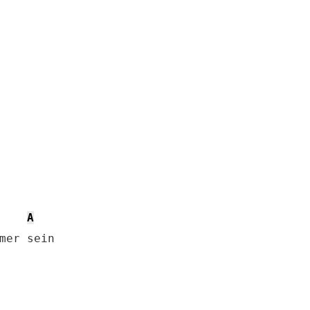
A
mer sein
