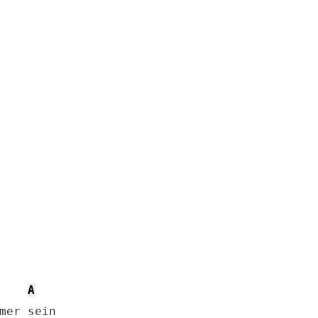
A
mer sein
