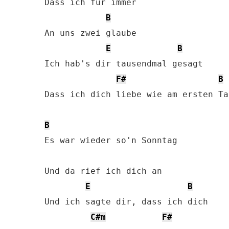
Dass ich für immer

B
An uns zwei glaube

E
B
Ich hab's dir tausendmal gesagt

F#
B
Dass ich dich liebe wie am ersten Tag
B
Es war wieder so'n Sonntag

Und da rief ich dich an

E
B
Und ich sagte dir, dass ich dich

C#m
F#