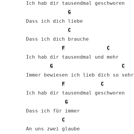
Ich hab dir tausendmal geschworen

G
Dass ich dich liebe

C
Dass ich dich brauche

F
C
Ich hab dir tausendmal und mehr

G
C
Immer bewiesen ich lieb dich so sehr

F
C
Ich hab dir tausendmal geschworen

G
Dass ich für immer

C
An uns zwei glaube
