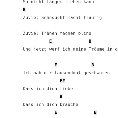
B
Zuviel Sehnsucht macht traurig

Zuviel Tränen machen blind

E
B
Und jetzt werf ich meine Träume in d
E
B
Ich hab dir tausendmal geschworen

F#
Dass ich dich liebe

B
Dass ich dich brauche

E
B