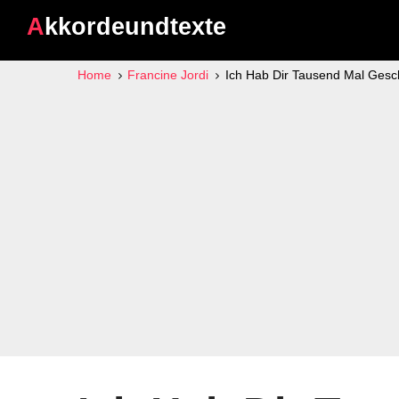
Akkordeundtexte
Home
Francine Jordi
Ich Hab Dir Tausend Mal Ges