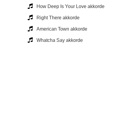
How Deep Is Your Love akkorde
Right There akkorde
American Town akkorde
Whatcha Say akkorde