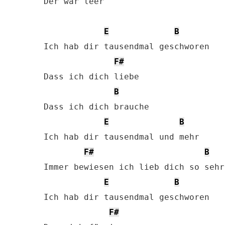
Der war leer

E
B
Ich hab dir tausendmal geschworen

F#
Dass ich dich liebe

B
Dass ich dich brauche

E
B
Ich hab dir tausendmal und mehr

F#
B
Immer bewiesen ich lieb dich so sehr

E
B
Ich hab dir tausendmal geschworen

F#