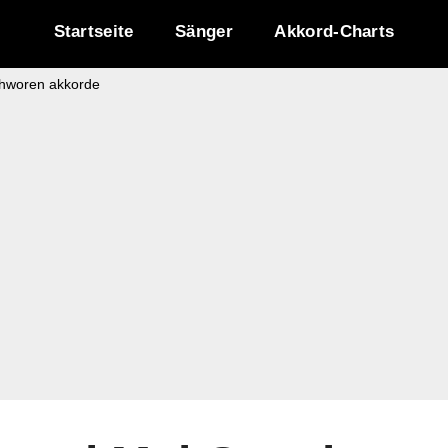
Startseite
Sänger
Akkord-Charts
chworen akkorde