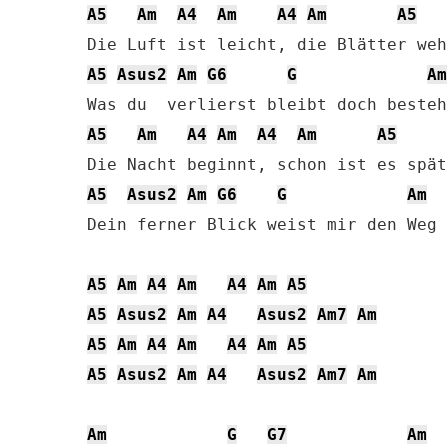
A5
Am
A4
Am
A4
Am
A5
A5
Asus2
Am
G6
G
Am
A5
Am
A4
Am
A4
Am
A5
A5
Asus2
Am
G6
G
Am
Dein ferner Blick weist mir den Weg

A5
Am
A4
Am
A4
Am
A5
A5
Asus2
Am
A4
Asus2
Am7
Am
A5
Am
A4
Am
A4
Am
A5
A5
Asus2
Am
A4
Asus2
Am7
Am
Am
G
G7
Am