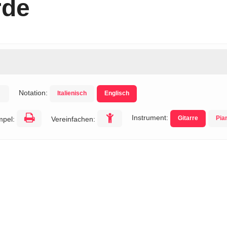
rde
Notation:
Italienisch
Englisch
Instrument:
Gitarre
Pia
mpel:
Vereinfachen: