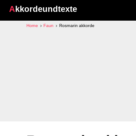
Akkordeundtexte
Home
Faun
Rosmarin akkorde