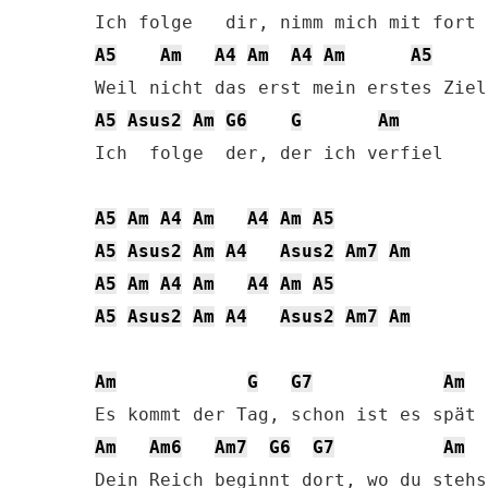
A5
Am
A4
Am
A4
Am
A5
A5
Asus2
Am
G6
G
Am
Ich  folge  der, der ich verfiel

A5
Am
A4
Am
A4
Am
A5
A5
Asus2
Am
A4
Asus2
Am7
Am
A5
Am
A4
Am
A4
Am
A5
A5
Asus2
Am
A4
Asus2
Am7
Am
Am
G
G7
Am
Am
Am6
Am7
G6
G7
Am