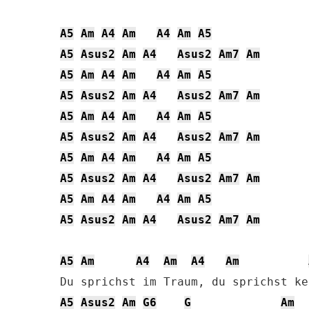
A5
Am
A4
Am
A4
Am
A5
A5
Asus2
Am
A4
Asus2
Am7
Am
A5
Am
A4
Am
A4
Am
A5
A5
Asus2
Am
A4
Asus2
Am7
Am
A5
Am
A4
Am
A4
Am
A5
A5
Asus2
Am
A4
Asus2
Am7
Am
A5
Am
A4
Am
A4
Am
A5
A5
Asus2
Am
A4
Asus2
Am7
Am
A5
Am
A4
Am
A4
Am
A5
A5
Asus2
Am
A4
Asus2
Am7
Am
A5
Am
A4
Am
A4
Am
A5
Asus2
Am
G6
G
Am