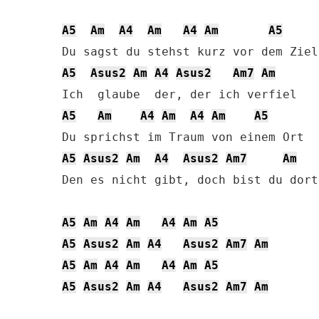
A5
Am
A4
Am
A4
Am
A5
A5
Asus2
Am
A4
Asus2
Am7
Am
A5
Am
A4
Am
A4
Am
A5
A5
Asus2
Am
A4
Asus2
Am7
Am
Den es nicht gibt, doch bist du dort

A5
Am
A4
Am
A4
Am
A5
A5
Asus2
Am
A4
Asus2
Am7
Am
A5
Am
A4
Am
A4
Am
A5
A5
Asus2
Am
A4
Asus2
Am7
Am