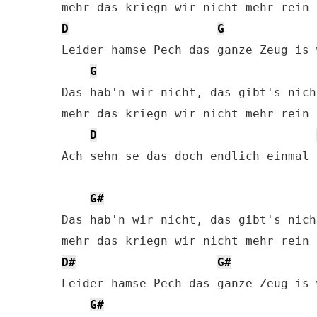
D
G
Leider hamse Pech das ganze Zeug is w
G
Das hab'n wir nicht, das gibt's nicht
mehr das kriegn wir nicht mehr rein

D
Ach sehn se das doch endlich einmal e
G#
Das hab'n wir nicht, das gibt's nicht
D#
G#
Leider hamse Pech das ganze Zeug is w
G#