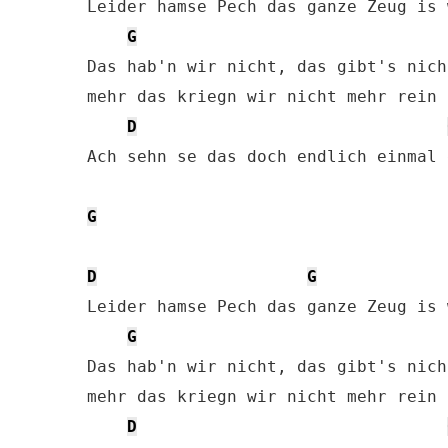
Leider hamse Pech das ganze Zeug is w
G
Das hab'n wir nicht, das gibt's nicht
mehr das kriegn wir nicht mehr rein

D
Ach sehn se das doch endlich einmal e
G
D
G
Leider hamse Pech das ganze Zeug is w
G
Das hab'n wir nicht, das gibt's nicht
mehr das kriegn wir nicht mehr rein

D