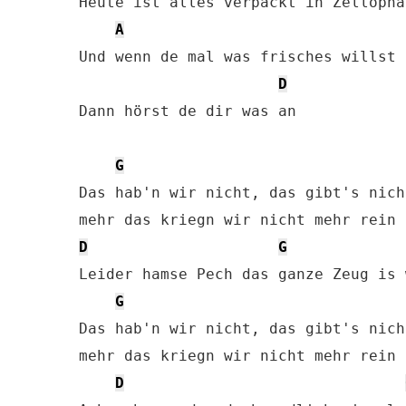
Heute ist alles verpackt in Zellophan
A
Und wenn de mal was frisches willst

D
Dann hörst de dir was an

G
Das hab'n wir nicht, das gibt's nicht
D
G
Leider hamse Pech das ganze Zeug is w
G
Das hab'n wir nicht, das gibt's nicht
mehr das kriegn wir nicht mehr rein

D