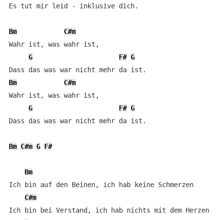
Es tut mir leid - inklusive dich.

Bm
C#m
Wahr ist, was wahr ist,

G
F#
G
Bm
C#m
Wahr ist, was wahr ist,

G
F#
G
Dass das was war nicht mehr da ist.

Bm
C#m
G
F#
Bm
Ich bin auf den Beinen, ich hab keine Schmerzen

C#m
Ich bin bei Verstand, ich hab nichts mit dem Herzen
