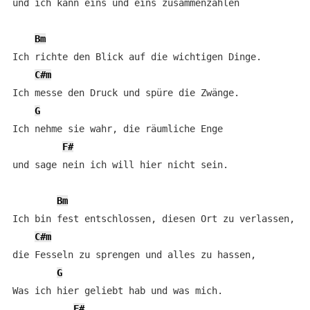
und ich kann eins und eins zusammenzählen

Bm
Ich richte den Blick auf die wichtigen Dinge.

C#m
Ich messe den Druck und spüre die Zwänge.

G
Ich nehme sie wahr, die räumliche Enge

F#
und sage nein ich will hier nicht sein.

Bm
Ich bin fest entschlossen, diesen Ort zu verlassen,

C#m
die Fesseln zu sprengen und alles zu hassen,

G
Was ich hier geliebt hab und was mich.

F#