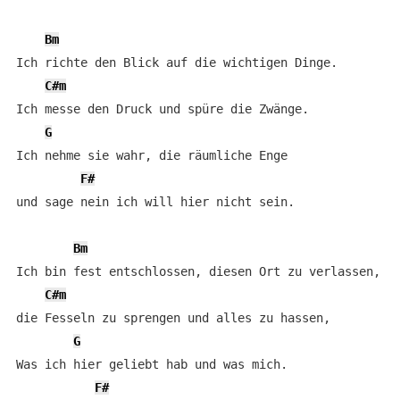
Bm
Ich richte den Blick auf die wichtigen Dinge.

C#m
Ich messe den Druck und spüre die Zwänge.

G
Ich nehme sie wahr, die räumliche Enge

F#
und sage nein ich will hier nicht sein.

Bm
Ich bin fest entschlossen, diesen Ort zu verlassen,

C#m
die Fesseln zu sprengen und alles zu hassen,

G
Was ich hier geliebt hab und was mich.

F#