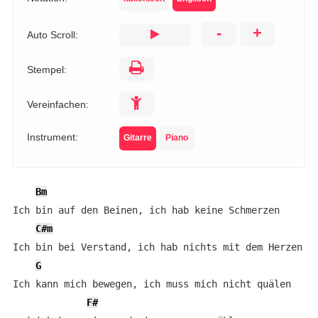
-
+
Auto Scroll:
Stempel:
Vereinfachen:
Instrument:
Gitarre
Piano
Bm
Ich bin auf den Beinen, ich hab keine Schmerzen

C#m
Ich bin bei Verstand, ich hab nichts mit dem Herzen

G
Ich kann mich bewegen, ich muss mich nicht quälen

F#