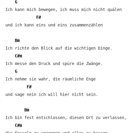
G
Ich kann mich bewegen, ich muss mich nicht quälen

F#
und ich kann eins und eins zusammenzählen

Bm
Ich richte den Blick auf die wichtigen Dinge.

C#m
Ich messe den Druck und spüre die Zwänge.

G
Ich nehme sie wahr, die räumliche Enge

F#
und sage nein ich will hier nicht sein.

Bm
Ich bin fest entschlossen, diesen Ort zu verlassen,

C#m