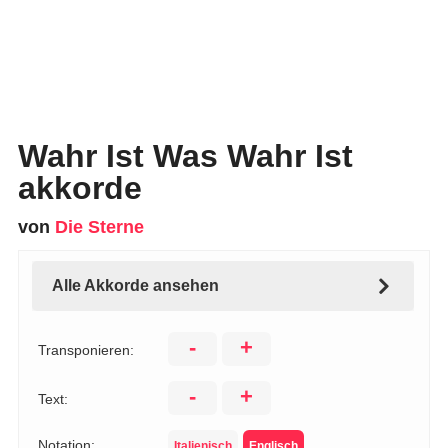
Wahr Ist Was Wahr Ist
akkorde
von
Die Sterne
Alle Akkorde ansehen
-
+
Transponieren:
-
+
Text:
Notation:
Italienisch
Englisch