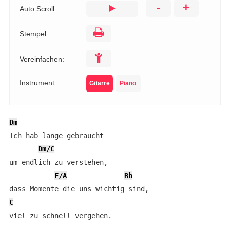
-
+
Auto Scroll:
Stempel:
Vereinfachen:
Instrument:
Gitarre
Piano
Dm
Ich hab lange gebraucht

Dm/C
um endlich zu verstehen, 

F/A
Bb
C
viel zu schnell vergehen. 
