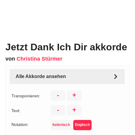
Jetzt Dank Ich Dir akkorde
von
Christina Stürmer
Alle Akkorde ansehen
-
+
Transponieren:
-
+
Text:
Notation:
Italienisch
Englisch