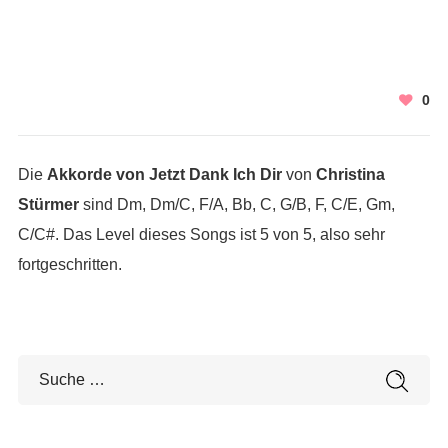
0
Die
Akkorde von Jetzt Dank Ich Dir
von
Christina
Stürmer
sind Dm, Dm/C, F/A, Bb, C, G/B, F, C/E, Gm,
C/C#. Das Level dieses Songs ist 5 von 5, also sehr
fortgeschritten.