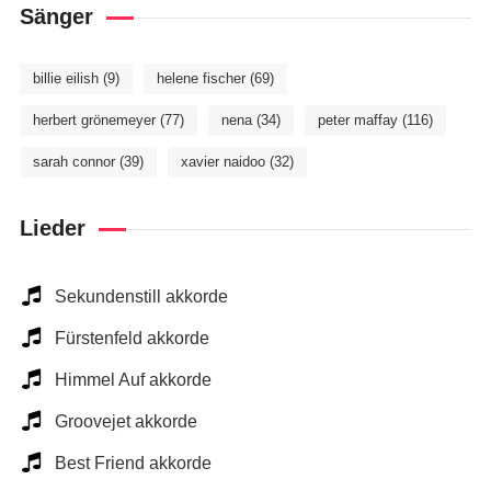
Sänger
billie eilish
(9)
helene fischer
(69)
herbert grönemeyer
(77)
nena
(34)
peter maffay
(116)
sarah connor
(39)
xavier naidoo
(32)
Lieder
Sekundenstill akkorde
Fürstenfeld akkorde
Himmel Auf akkorde
Groovejet akkorde
Best Friend akkorde