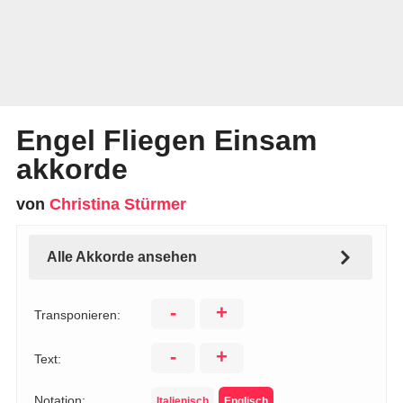
Engel Fliegen Einsam
akkorde
von
Christina Stürmer
Alle Akkorde ansehen
-
+
Transponieren:
-
+
Text:
Notation:
Italienisch
Englisch