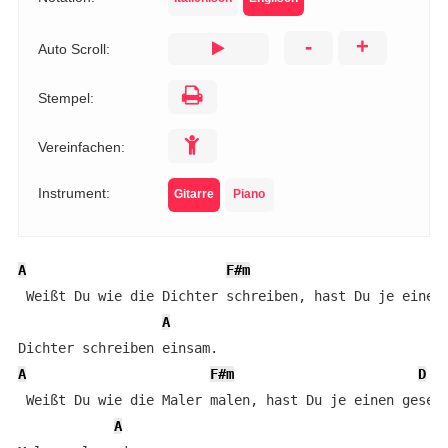
-
+
Auto Scroll:
Stempel:
Vereinfachen:
Instrument:
Gitarre
Piano
A
F#m
 Weißt Du wie die Dichter schreiben, hast Du je einen 
A
A
F#m
D
 Weißt Du wie die Maler malen, hast Du je einen gesehe
A