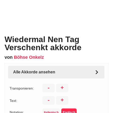
Wiedermal Nen Tag
Verschenkt akkorde
von
Böhse Onkelz
Alle Akkorde ansehen
-
+
Transponieren:
-
+
Text:
Notation:
Italienisch
Englisch