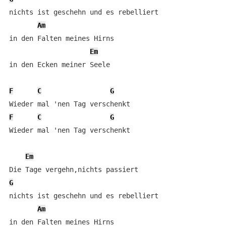
nichts ist geschehn und es rebelliert

Am
in den Falten meines Hirns

Em
in den Ecken meiner Seele

F
C
G
F
C
G
Wieder mal 'nen Tag verschenkt

Em
G
nichts ist geschehn und es rebelliert

Am
in den Falten meines Hirns
