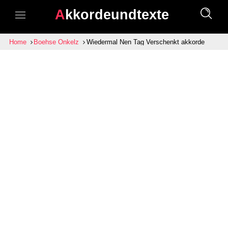
Akkordeundtexte
Home
Boehse Onkelz
Wiedermal Nen Tag Verschenkt akkorde