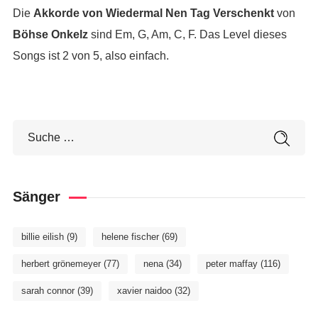
Die
Akkorde von Wiedermal Nen Tag Verschenkt
von
Böhse Onkelz
sind Em, G, Am, C, F. Das Level dieses
Songs ist 2 von 5, also einfach.
Sänger
billie eilish
(9)
helene fischer
(69)
herbert grönemeyer
(77)
nena
(34)
peter maffay
(116)
sarah connor
(39)
xavier naidoo
(32)