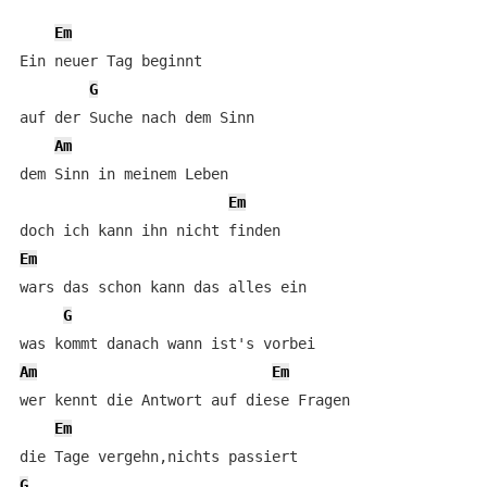
Em
Ein neuer Tag beginnt

G
auf der Suche nach dem Sinn

Am
dem Sinn in meinem Leben

Em
Em
wars das schon kann das alles ein

G
Am
Em
wer kennt die Antwort auf diese Fragen

Em
G