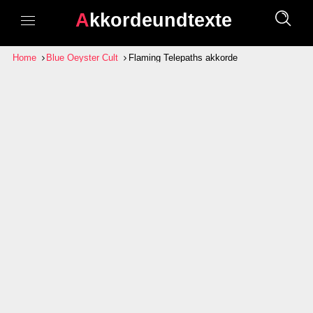
Akkordeundtexte
Home
Blue Oeyster Cult
Flaming Telepaths akkorde