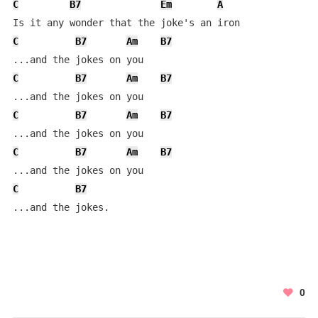
C
B7
Em
A
C
B7
Am
B7
C
B7
Am
B7
C
B7
Am
B7
C
B7
Am
B7
C
B7
...and the jokes.
0