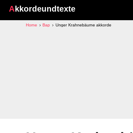
Akkordeundtexte
Home
Bap
Unger Krahnebäume akkorde