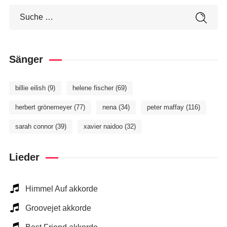
Sänger
billie eilish
(9)
helene fischer
(69)
herbert grönemeyer
(77)
nena
(34)
peter maffay
(116)
sarah connor
(39)
xavier naidoo
(32)
Lieder
Himmel Auf akkorde
Groovejet akkorde