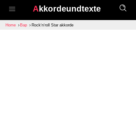
Akkordeundtexte
Home
Bap
Rock‘n‘roll Star akkorde