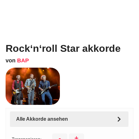
Rock‘n‘roll Star akkorde
von
BAP
Alle Akkorde ansehen
-
+