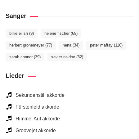
Sänger
billie eilish
(9)
helene fischer
(69)
herbert grönemeyer
(77)
nena
(34)
peter maffay
(116)
sarah connor
(39)
xavier naidoo
(32)
Lieder
Sekundenstill akkorde
Fürstenfeld akkorde
Himmel Auf akkorde
Groovejet akkorde