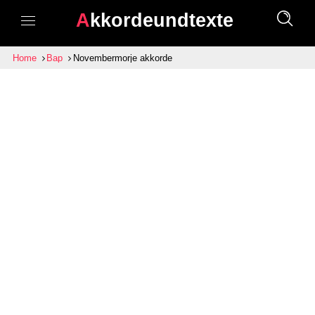
Akkordeundtexte
Home
Bap
Novembermorje akkorde