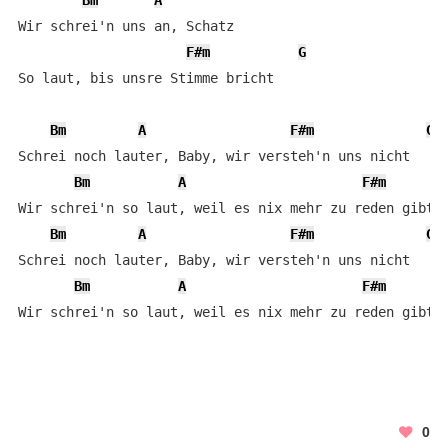
Bm
A
Wir schrei'n uns an, Schatz

F#m
G
So laut, bis unsre Stimme bricht

Bm
A
F#m
G
Schrei noch lauter, Baby, wir versteh'n uns nicht

Bm
A
F#m
Wir schrei'n so laut, weil es nix mehr zu reden gibt

Bm
A
F#m
G
Schrei noch lauter, Baby, wir versteh'n uns nicht

Bm
A
F#m
Wir schrei'n so laut, weil es nix mehr zu reden gibt
0