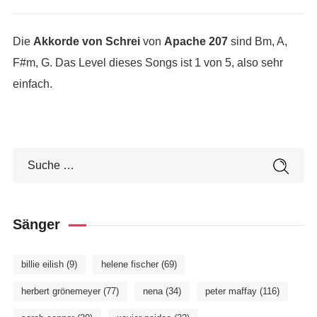
Die
Akkorde von Schrei
von
Apache 207
sind Bm, A,
F#m, G. Das Level dieses Songs ist 1 von 5, also sehr
einfach.
Sänger
billie eilish
(9)
helene fischer
(69)
herbert grönemeyer
(77)
nena
(34)
peter maffay
(116)