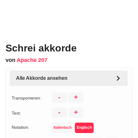
Schrei akkorde
von
Apache 207
Alle Akkorde ansehen
-
+
Transponieren:
-
+
Text:
Notation:
Italienisch
Englisch