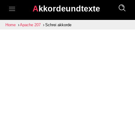
Akkordeundtexte
Home
Apache 207
Schrei akkorde