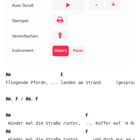
-
+
Auto Scroll:
Stempel:
Vereinfachen:
Instrument:
Gitarre
Piano
Am
E
Fliegende Pferde, ... landen am Strand      (gesproche
Am
, 
F
 / 
Am
, 
F
Am
F
Am
F