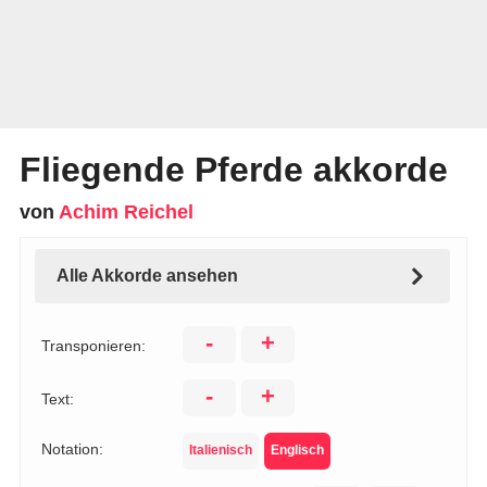
Fliegende Pferde akkorde
von
Achim Reichel
Alle Akkorde ansehen
-
+
Transponieren:
-
+
Text:
Notation:
Italienisch
Englisch