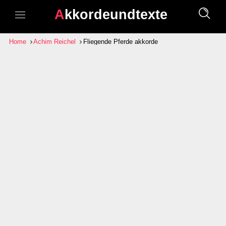
Akkordeundtexte
Home
Achim Reichel
Fliegende Pferde akkorde