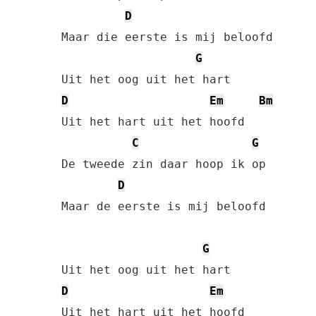
D
Maar die eerste is mij beloofd

G
D
Em
Bm
Uit het hart uit het hoofd

C
G
De tweede zin daar hoop ik op

D
Maar de eerste is mij beloofd

G
D
Em