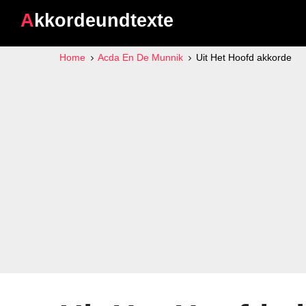
Akkordeundtexte
Home
Acda En De Munnik
Uit Het Hoofd akkorde