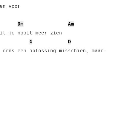
en voor

Dm
Am
G
D
 eens een oplossing misschien, maar:
