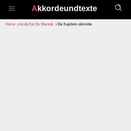
Akkordeundtexte
Home
Acda En De Munnik
De Kapitein akkorde