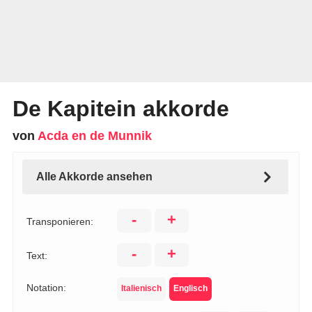
De Kapitein akkorde
von
Acda en de Munnik
Alle Akkorde ansehen
-
+
Transponieren:
-
+
Text:
Notation:
Italienisch
Englisch